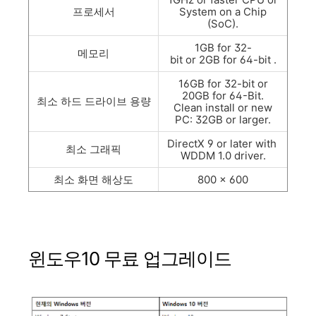
프로세서
System on a Chip
(SoC).
1GB for 32-
메모리
bit or 2GB for 64-bit .
16GB for 32-bit or
20GB for 64-Bit.
최소
하드 드라이브 용량
Clean install or new
PC: 32GB or larger.
DirectX 9 or later with
최소 그래픽
WDDM 1.0 driver.
최소 화면 해상도
800 x 600
윈도우10 무료 업그레이드