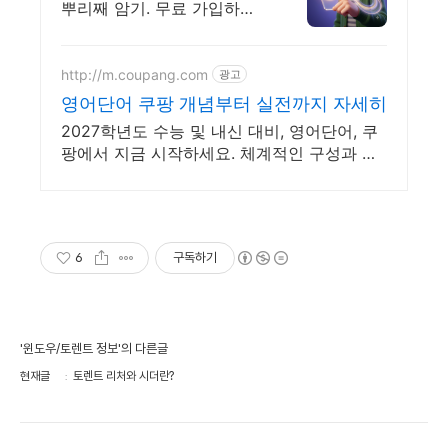
뿌리째 암기. 무료 가입하고
1강 바로 들어보세요
http://m.coupang.com
광고
영어단어 쿠팡 개념부터 실전까지 자세히
2027학년도 수능 및 내신 대비, 영어단어, 쿠
팡에서 지금 시작하세요. 체계적인 구성과 상
세한 풀이로 자기주도 학습을 완성해 보세요.
6
구독하기
'윈도우/토렌트 정보'의 다른글
현재글
토렌트 리처와 시더란?