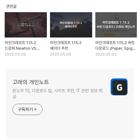
관련글
마인크래프트 1.15.2
마인크래프트 1.15.2
마인크래프트 1.15.2 버킷
드로퍼 Newton VS
쉐이더 추천
다운로드 (Paper, Spigot,
Darwin
Craftbukkit)
2020.05.06
2020.05.05
2020.05.03
고래의 개인노트
윈도우 10, 다운로드 팁, 사이트 추천, IT 관련 정보 제
공
구독하기