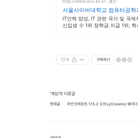
http://www.iscu.ac.kr
광고
서울사이버대학교 컴퓨터공학과 
IT인력 양성, IT 관련 국가 및 
신입생 수 1위 장학금 지급 1위,
위까지
1
구독하기
'게임'의 다른글
현재글
마인크래프트 1.15.2 오셔노(Oceano) 쉐이