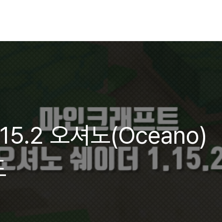
5.2 오셔노(Oceano)
드