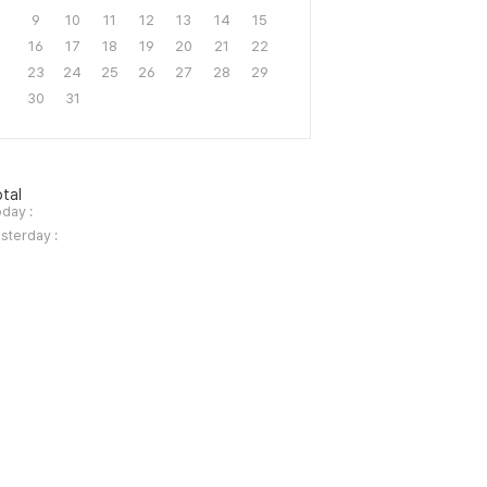
9
10
11
12
13
14
15
16
17
18
19
20
21
22
23
24
25
26
27
28
29
30
31
tal
day :
sterday :