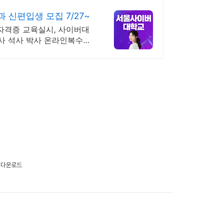
신편입생 모집 7/27~
국제자격증 교육실시, 사이버대
 학사 석사 박사 온라인복수학
더 다운로드