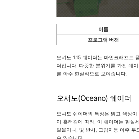
이름
프로그램 버전
오셔노 1.15 쉐이더는 마인크래프트
더입니다. 따뜻한 분위기를 가진 쉐이더
를 아주 현실적으로 보여줍니다.
오셔노(Oceano) 쉐이더
오셔도 쉐이더의 특징은 밝고 색상이
이 흘러감에 따라, 이 쉐이더는 현실
일몰이나, 빛 반사, 그림자등 아주 
수 있습니다.