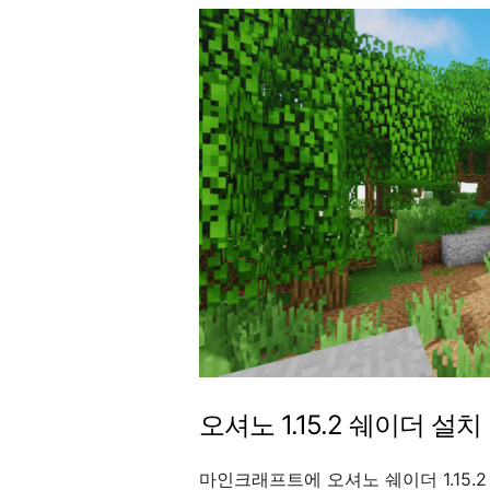
오셔노 1.15.2 쉐이더 설치
마인크래프트에 오셔노 쉐이더 1.15.2