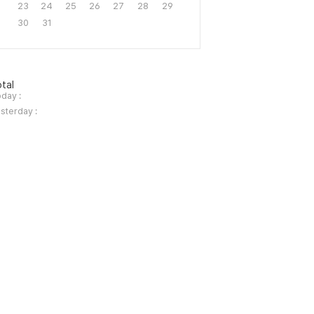
23
24
25
26
27
28
29
30
31
tal
day :
sterday :