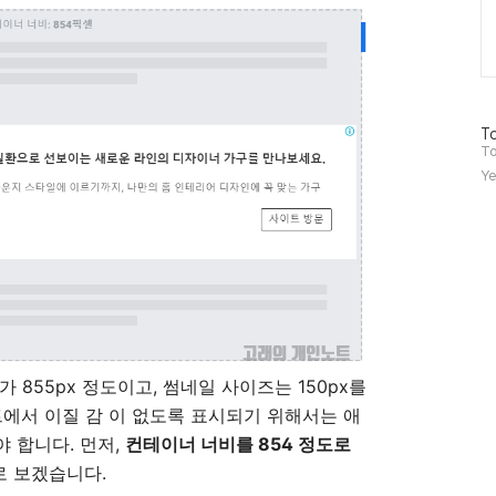
방
To
문
To
자
Ye
수
 855px 정도이고, 썸네일 사이즈는 150px를
트에서 이질 감 이 없도록 표시되기 위해서는 애
 합니다. 먼저,
컨테이너 너비를 854 정도로
로 보겠습니다.