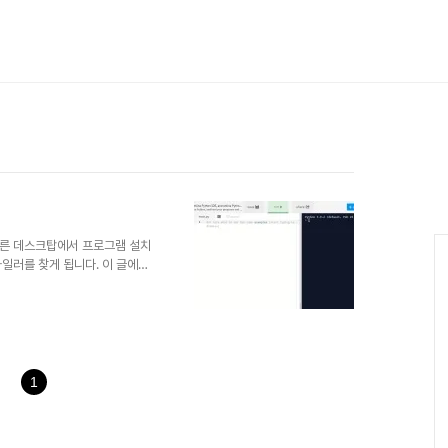
다른 데스크탑에서 프로그램 설치
컴파일러를 찾게 됩니다. 이 글에서
알려드리겠습니다. Repl.it
연계해서 해야되는 경우에도 손 쉽
우 없는 모듈은 자동으로 다운로드
과를 확인할 수 있습니다. 원하
를 저장할 수 있으니 한번씩 이
 이외에도 노드JS, C..
1