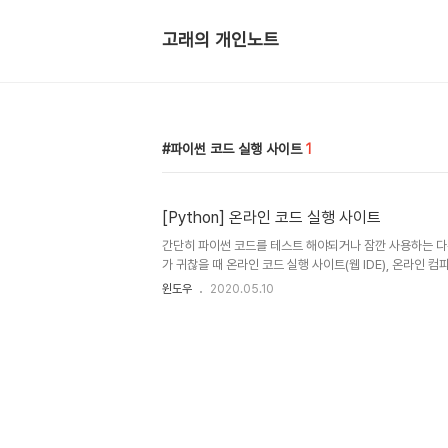
고래의 개인노트
파이썬 코드 실행 사이트
1
[Python] 온라인 코드 실행 사이트
간단히 파이썬 코드를 테스트 해야되거나 잠깐 사용하는 
가 귀찮을 때 온라인 코드 실행 사이트(웹 IDE), 온라인 
는 잠깐 사용해본곳 중 괜찮았던 파이썬 코드 실행 사이트를 
윈도우
2020.05.10
Repl.it 간단한 소스도 테스트가 가능하며, 여러 파일을 
게 사용이 가능합니다. 코드 내에서 import 를 하는 경
되고 우측 화면에서 로딩과정을 통해서 파이썬 코드 실행 결
는 경우 회원가입 시스템을 통해서 본인이 코딩한 소스코드
용해야 하는 경우 회원가입 하시는 것을 추천 드립니다. 파이썬