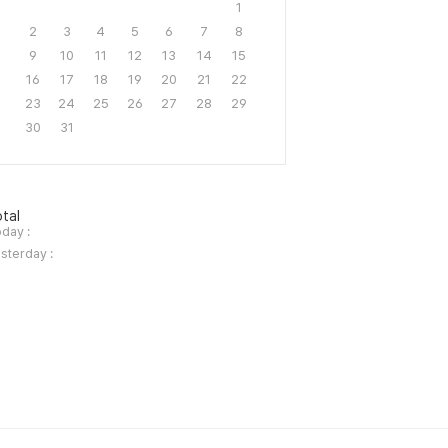
1
2
3
4
5
6
7
8
9
10
11
12
13
14
15
16
17
18
19
20
21
22
23
24
25
26
27
28
29
30
31
tal
day :
sterday :