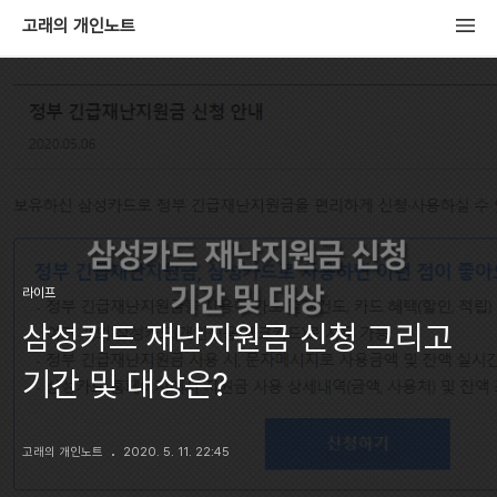
고래의 개인노트
라이프
삼성카드 재난지원금 신청 그리고
기간 및 대상은?
고래의 개인노트
2020. 5. 11. 22:45