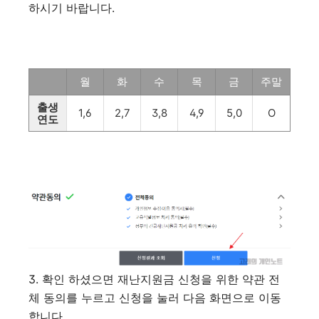
하시기 바랍니다.
월
화
수
목
금
주말
출생
1,6
2,7
3,8
4,9
5,0
O
연도
3. 확인 하셨으면 재난지원금 신청을 위한 약관 전
체 동의를 누르고 신청을 눌러 다음 화면으로 이동
합니다.