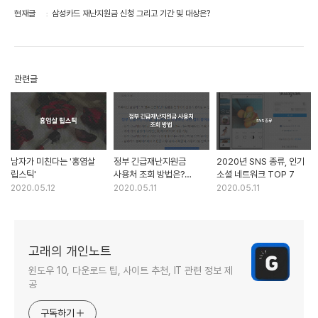
현재글
삼성카드 재난지원금 신청 그리고 기간 및 대상은?
관련글
남자가 미친다는 '홍염살
정부 긴급재난지원금
2020년 SNS 종류, 인기
립스틱'
사용처 조회 방법은?
소셜 네트워크 TOP 7
삼성카드 홈페이지 이용
2020.05.12
2020.05.11
2020.05.11
고래의 개인노트
윈도우 10, 다운로드 팁, 사이트 추천, IT 관련 정보 제
공
구독하기