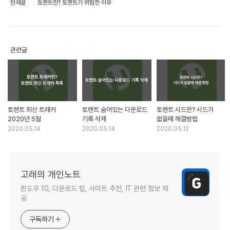
현재글
토렌트란? 토렌트가 위험한 이유
관련글
토렌트 최신 트래커
토렌트 숨어있는 다운로드
토렌트 시드란? 시드가
2020년 5월
기록 삭제
없을때 해결방법
2020.05.14
2020.05.14
2020.05.12
고래의 개인노트
윈도우 10, 다운로드 팁, 사이트 추천, IT 관련 정보 제
공
구독하기