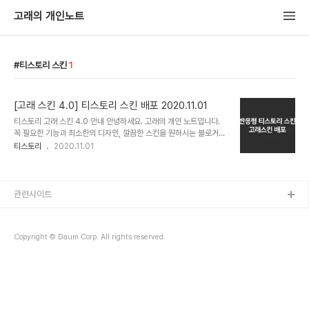
고래의 개인노트
티스토리 스킨
1
[고래 스킨 4.0] 티스토리 스킨 배포 2020.11.01
티스토리 고래 스킨 4.0 안내 안녕하세요. 고래의 개인 노트입니다.
꼭 필요한 기능과 최소한의 디자인, 깔끔한 스킨을 원하시는 블로거분
들을 위해 티스토리 반응형 스킨 고래 스킨을 배포합니다. 고래 스킨은
티스토리
2020.11.01
검색 엔진이 원활하게 수집할 수 있도록 태그 사용, HTML, CSS 코
드, 폰트 사이즈 등이 최적화되어 있습니다. 따라서, 본인이 게시글을
작성하실 때 올바른 SEO 글쓰기 기준에 맞춰 작성하시면 다른 티스토
리 스킨보다 검색 포털 상위에 노출될 가능성이 있습니다. 블로그 디자
관련사이트
인 관련, 추가 기능 요청 문의는 댓글 작성해주시면 업데이트 시 반영
하여 수정 및 배포하도록 하겠습니다. 스킨 편집에 대한 댓글은 답변드
리지 않습니다. 스킨의 원래 속도와 디자인을 보시려면 데모 블로그를
Copyright © Daum Corp. All rights reserved.
참조하세요. 제 블로그는 ..