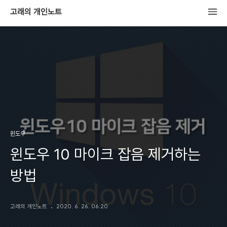
고래의 개인노트
윈도우
윈도우 10 마이크 잡음 제거하는
방법
고래의 개인노트
2020. 6. 26. 06:20