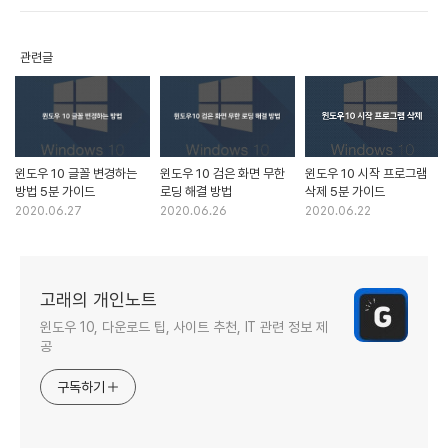
관련글
윈도우 10 글꼴 변경하는
윈도우 10 검은 화면 무한
윈도우 10 시작 프로그램
방법 5분 가이드
로딩 해결 방법
삭제 5분 가이드
2020.06.27
2020.06.26
2020.06.22
고래의 개인노트
윈도우 10, 다운로드 팁, 사이트 추천, IT 관련 정보 제
공
구독하기