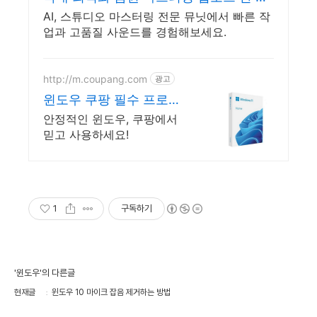
이면 완성
AI, 스튜디오 마스터링 전문 뮤닛에서 빠른 작
업과 고품질 사운드를 경험해보세요.
http://m.coupang.com
광고
윈도우 쿠팡 필수 프로그
램 한번에!
안정적인 윈도우, 쿠팡에서
믿고 사용하세요!
1
구독하기
'윈도우'의 다른글
현재글
윈도우 10 마이크 잡음 제거하는 방법