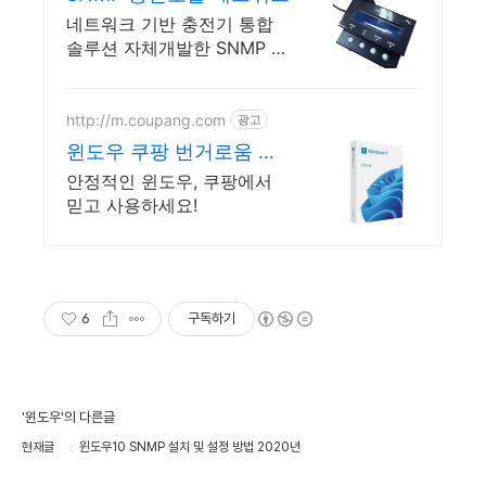
네트워크 기반 충전기 통합
솔루션 자체개발한 SNMP 통
신모듈SNMP
http://m.coupang.com
광고
윈도우 쿠팡 번거로움 없
이 빠른 설치
안정적인 윈도우, 쿠팡에서
믿고 사용하세요!
6
구독하기
'윈도우'의 다른글
현재글
윈도우10 SNMP 설치 및 설정 방법 2020년