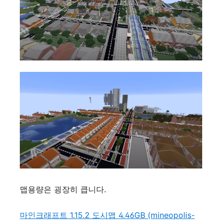
맵용량은 굉장히 큽니다.
마인크래프트 1.15.2 도시맵 4.46GB (mineopolis-