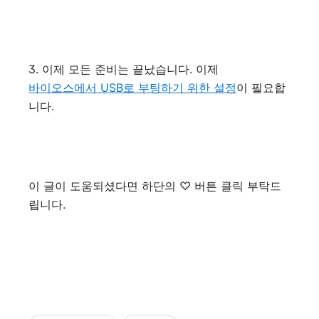
3. 이제 모든 준비는 끝났습니다. 이제
바이오스에서 USB로 부팅하기 위한 설정
이 필요합
니다.
이 글이 도움되셨다면 하단의 ♡ 버튼 클릭 부탁드
립니다.