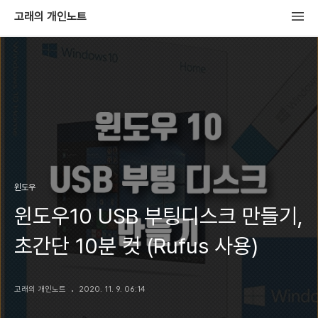
고래의 개인노트
윈도우
윈도우10 USB 부팅디스크 만들기,
초간단 10분 컷 (Rufus 사용)
고래의 개인노트
2020. 11. 9. 06:14