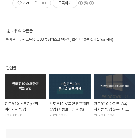
320
구독하기
'윈도우'의 다른글
현재글
윈도우10 USB 부팅디스크 만들기, 초간단 10분 컷 (Rufus 사용)
관련글
윈도우10 스크린샷 찍는
윈도우10 로그인 암호 해제
윈도우10 마이크 증폭
여러가지 방법
방법 (자동로그인 사용)
시키는 방법 5분가이드
2020.11.01
2020.10.18
2020.07.04