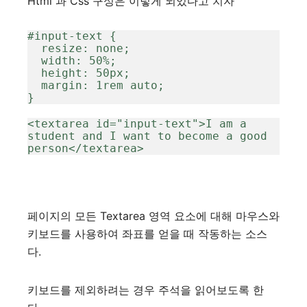
Html 과 Css 구성은 이렇게 되있다고 치자
#input-text {

  resize: none;

  width: 50%;

  height: 50px;

  margin: 1rem auto;

}
<textarea id="input-text">I am a 
student and I want to become a good 
person</textarea>
페이지의 모든 Textarea 영역 요소에 대해 마우스와
키보드를 사용하여 좌표를 얻을 때 작동하는 소스
다.
키보드를 제외하려는 경우 주석을 읽어보도록 한