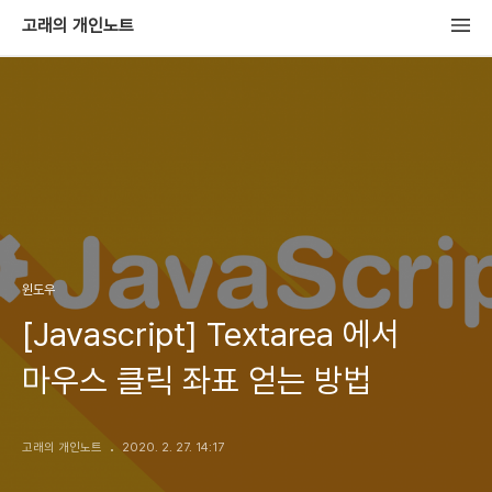
고래의 개인노트
윈도우
[Javascript] Textarea 에서
마우스 클릭 좌표 얻는 방법
고래의 개인노트
2020. 2. 27. 14:17